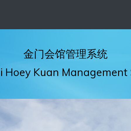
金门会馆
管理系统
i Hoey Kuan Management