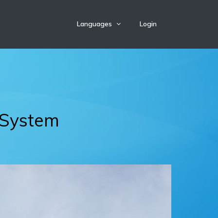
Languages
Login
 System